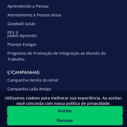
Aprendendo a Pensar
Atendimento à Pessoa Idosa
Goodwill Goiás
PEV II
Jovem Aprendiz
Planeje Estágio
Programa de Promoção de Integração ao Mundo do
Trabalho
CAMPANHAS
Campanha Heróis do Amor
Campanha Leão Amigo
Utilizamos cookies para melhorar sua experiência. Ao aceitar,
você concorda com nossa política de privacidade.
© Copyright 2025 –
Osceia
–
desenvolvido por:
Aceitar
Todos os direitos
reservados
Recusar