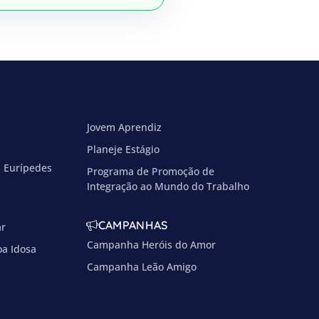
Jovem Aprendiz
Planeje Estágio
a Eurípedes
Programa de Promoção de
Integração ao Mundo do Trabalho
CAMPANHAS
ar
Campanha Heróis do Amor
oa Idosa
Campanha Leão Amigo