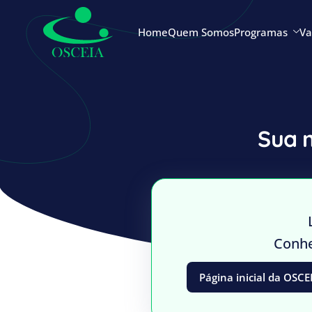
Home
Quem Somos
Programas
Va
Sua 
Conhe
Página inicial da OSCE