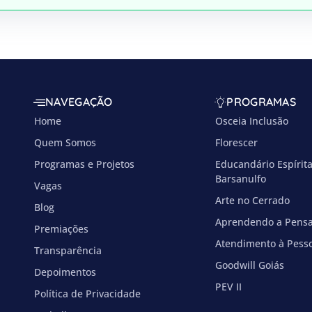
NAVEGAÇÃO
PROGRAMAS
Home
Osceia Inclusão
Quem Somos
Florescer
Programas e Projetos
Educandário Espírit
Barsanulfo
Vagas
Arte no Cerrado
Blog
Aprendendo a Pens
Premiações
Atendimento à Pess
Transparência
Goodwill Goiás
Depoimentos
PEV II
Política de Privacidade