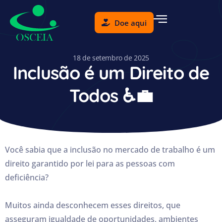
Doe aqui
18 de setembro de 2025
Inclusão é um Direito de
Todos ♿💼
Você sabia que a inclusão no mercado de trabalho é um
direito garantido por lei para as pessoas com
deficiência?
Muitos ainda desconhecem esses direitos, que
asseguram igualdade de oportunidades, ambientes