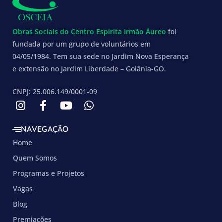
Obras Sociais do Centro Espírita Irmão Áureo
foi
fundada por um grupo de voluntários em
04/05/1984. Tem sua sede no Jardim Nova Esperança
e extensão no Jardim Liberdade – Goiânia-GO.
CNPJ: 25.006.149/0001-09
NAVEGAÇÃO
Home
Quem Somos
Programas e Projetos
Vagas
Blog
Premiações