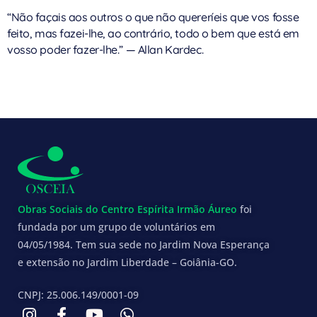
“Não façais aos outros o que não quereríeis que vos fosse
feito, mas fazei-lhe, ao contrário, todo o bem que está em
vosso poder fazer-lhe.” — Allan Kardec.
Obras Sociais do Centro Espírita Irmão Áureo
foi
fundada por um grupo de voluntários em
04/05/1984. Tem sua sede no Jardim Nova Esperança
e extensão no Jardim Liberdade – Goiânia-GO.
CNPJ: 25.006.149/0001-09