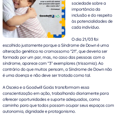
sociedade sobre a
importância da
inclusão e do respeito
às potencialidades de
cada indivíduo.
O dia 21/03 foi
escolhido justamente porque a Síndrome de Down é uma
alteração genética no cromossomo “21”, que deveria ser
formado por um par, mas, no caso das pessoas com a
síndrome, aparece com “3” exemplares (trissomia). Ao
contrário do que muitos pensam, a Síndrome de Down não
é uma doença e não deve ser tratada como tal.
A Osceia e a Goodwill Goiás transformam essa
conscientização em ação, trabalhando diariamente para
oferecer oportunidades e suporte adequados, como
caminho para que todos possam ocupar seus espaços com
autonomia, dignidade e protagonismo.