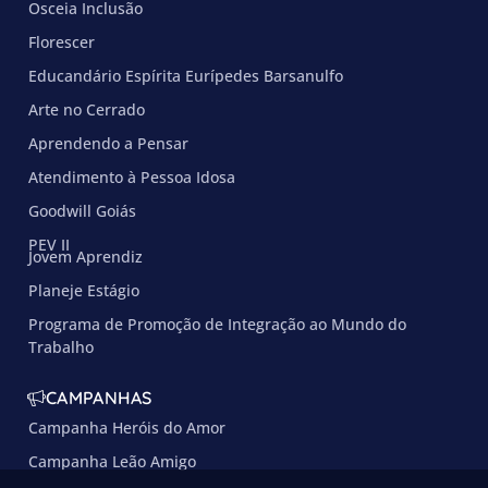
Osceia Inclusão
Florescer
Educandário Espírita Eurípedes Barsanulfo
Arte no Cerrado
Aprendendo a Pensar
Atendimento à Pessoa Idosa
Goodwill Goiás
PEV II
Jovem Aprendiz
Planeje Estágio
Programa de Promoção de Integração ao Mundo do
Trabalho
CAMPANHAS
Campanha Heróis do Amor
Campanha Leão Amigo