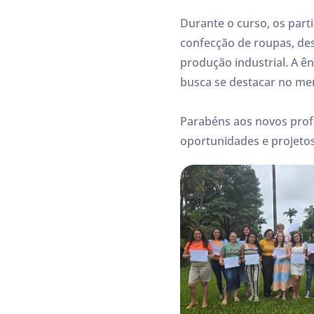
Durante o curso, os part
confecção de roupas, de
produção industrial. A ê
busca se destacar no me
Parabéns aos novos profi
oportunidades e projeto