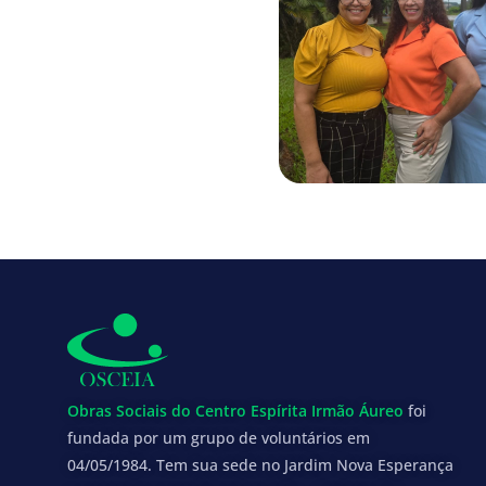
Obras Sociais do Centro Espírita Irmão Áureo
foi
fundada por um grupo de voluntários em
04/05/1984. Tem sua sede no Jardim Nova Esperança