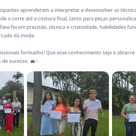
icipantes aprenderam a interpretar e desenvolver as técnica
sde o corte até a costura final, tanto para peças personali
nfase foi em precisão, técnica e criatividade, habilidades 
rcado da moda.
ssionais formados! Que esse conhecimento seja o alicerce
s de sucesso. 💼✨