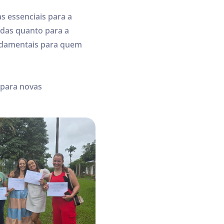
s essenciais para a
zadas quanto para a
fundamentais para quem
 para novas