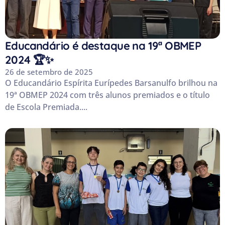
Educandário é destaque na 19ª OBMEP
2024 🏆✨
26 de setembro de 2025
O Educandário Espírita Eurípedes Barsanulfo brilhou na
19ª OBMEP 2024 com três alunos premiados e o título
de Escola Premiada....