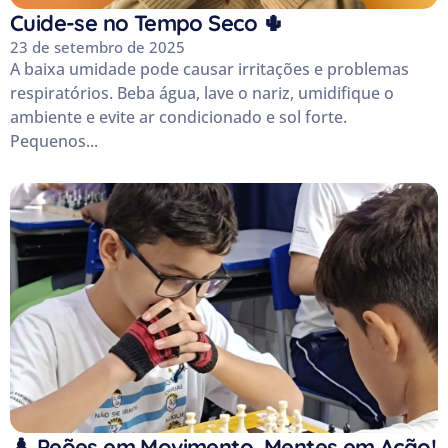
Cuide-se no Tempo Seco 🌵
23 de setembro de 2025
A baixa umidade pode causar irritações e problemas
respiratórios. Beba água, lave o nariz, umidifique o
ambiente e evite ar condicionado e sol forte.
Pequenos...
♟️ Peões em Movimento, Mentes em Ação!