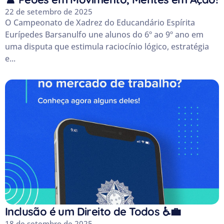
22 de setembro de 2025
O Campeonato de Xadrez do Educandário Espírita
Eurípedes Barsanulfo une alunos do 6º ao 9º ano em
uma disputa que estimula raciocínio lógico, estratégia
e...
Inclusão é um Direito de Todos ♿💼
18 de setembro de 2025