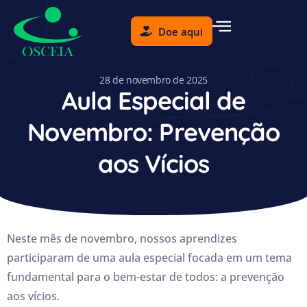
Doe aqui
28 de novembro de 2025
Aula Especial de
Novembro: Prevenção
aos Vícios
Neste mês de novembro, nossos aprendizes
participaram de uma aula especial focada em um tema
fundamental para o bem-estar de todos: a prevenção
aos vícios.