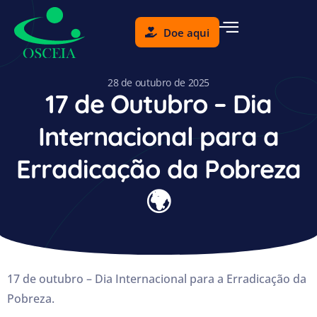
Doe aqui
28 de outubro de 2025
17 de Outubro – Dia
Internacional para a
Erradicação da Pobreza
🌍
17 de outubro – Dia Internacional para a Erradicação da
Pobreza.