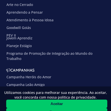
Arte no Cerrado
Aprendendo a Pensar
Atendimento à Pessoa Idosa
Goodwill Goiás
PEV II
Jovem Aprendiz
Planeje Estágio
Programa de Promoção de Integração ao Mundo do
Trabalho
CAMPANHAS
Campanha Heróis do Amor
Campanha Leão Amigo
Utilizamos cookies para melhorar sua experiência. Ao aceitar,
você concorda com nossa política de privacidade.
© Copyright 2025 –
Osceia
–
desenvolvido por:
Aceitar
Todos os direitos