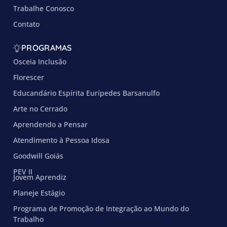
Trabalhe Conosco
Contato
PROGRAMAS
Osceia Inclusão
Florescer
Educandário Espírita Eurípedes Barsanulfo
Arte no Cerrado
Aprendendo a Pensar
Atendimento à Pessoa Idosa
Goodwill Goiás
PEV II
Jovem Aprendiz
Planeje Estágio
Programa de Promoção de Integração ao Mundo do
Trabalho