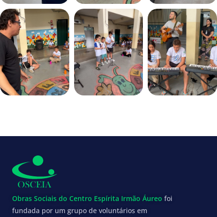
Obras Sociais do Centro Espírita Irmão Áureo
foi
fundada por um grupo de voluntários em