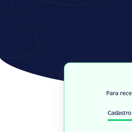
Para rece
Cadastro